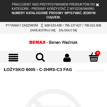
PRACUJEMY NAD PRZYPISYWANIEM PRODUKTÓW DO
KATEGORII - PROSIMY KORZYSTAĆ Z WYSZUKIWARKI.
NUMERY KATALOGOWE PROSIMY WPISYWAĆ JEDNYM
CIĄGIEM.
PYTANIA? ZADZWOŃ!
608-533-438 / 795-137-627 / 795-521-836
ZAREJESTRUJ SIĘ
ZALOGUJ SIĘ
ŁOŻYSKO 6005 - C-2HRS-C3 FAG