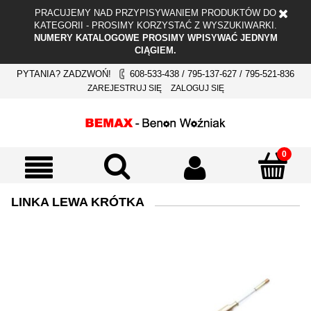
PRACUJEMY NAD PRZYPISYWANIEM PRODUKTÓW DO
KATEGORII - PROSIMY KORZYSTAĆ Z WYSZUKIWARKI.
NUMERY KATALOGOWE PROSIMY WPISYWAĆ JEDNYM
CIĄGIEM.
PYTANIA? ZADZWOŃ!
608-533-438 / 795-137-627 / 795-521-836
ZAREJESTRUJ SIĘ
ZALOGUJ SIĘ
LINKA LEWA KRÓTKA