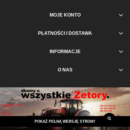
MOJE KONTO
PŁATNOŚCI I DOSTAWA
INFORMACJE
O NAS
POKAŻ PEŁNĄ WERSJĘ STRONY