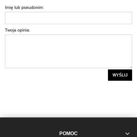
Imię lub pseudonim:
Twoja opinia:
WYŚLIJ
POMOC