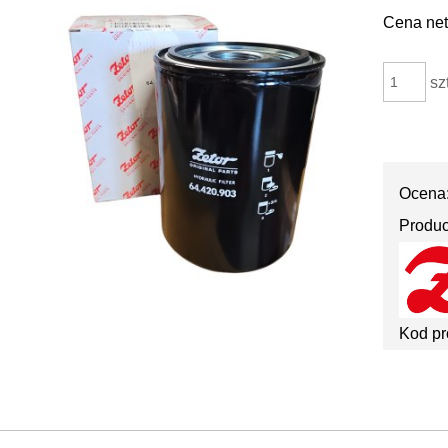
Cena net
sz
Ocena
Produc
Kod pr