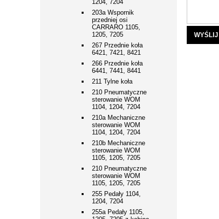
1204, 7204
203a Wspornik
przedniej osi
CARRARO 1105,
1205, 7205
WYŚLIJ
267 Przednie koła
6421, 7421, 8421
266 Przednie koła
6441, 7441, 8441
211 Tylne koła
210 Pneumatyczne
sterowanie WOM
1104, 1204, 7204
210a Mechaniczne
sterowanie WOM
1104, 1204, 7204
210b Mechaniczne
sterowanie WOM
1105, 1205, 7205
210 Pneumatyczne
sterowanie WOM
1105, 1205, 7205
255 Pedały 1104,
1204, 7204
255a Pedały 1105,