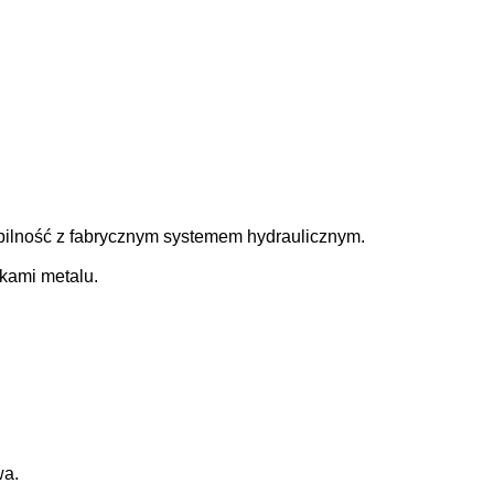
ilność z fabrycznym systemem hydraulicznym.
łkami metalu.
wa.