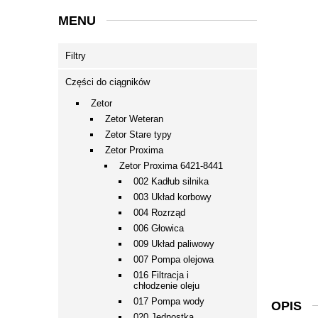
MENU
Filtry
Części do ciągników
Zetor
Zetor Weteran
Zetor Stare typy
Zetor Proxima
Zetor Proxima 6421-8441
002 Kadłub silnika
003 Układ korbowy
004 Rozrząd
006 Głowica
009 Układ paliwowy
007 Pompa olejowa
016 Filtracja i
chłodzenie oleju
017 Pompa wody
OPIS
020 Jednostka