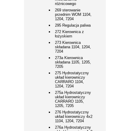
różnicowego
269 sterowanie
przednim WOM 1104,
1204, 7204
295 Regulacja paliwa
272 Kierownica z
łożyskiem
273 Kierownica
składana 1104, 1204,
7204
273a Kierownica
składana 1105, 1205,
7205
275 Hydrostatyczny
układ kierowniczy
CARRARO 1104,
1204, 7204
275a Hydrostatyczny
układ kierowniczy
CARRARO 1105,
1205, 7205
276 Hydrostatyczny
układ kierowniczy 4x2
1104, 1204, 7204
276a Hydrostatyczny