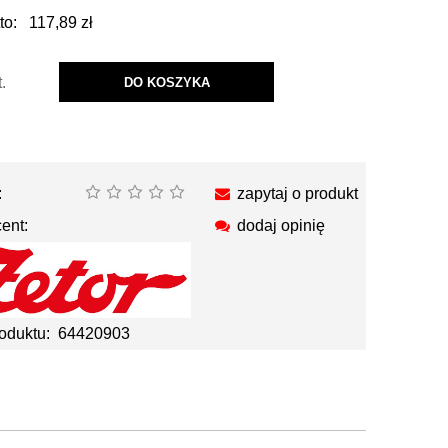
to:
117,89 zł
t.
DO KOSZYKA
:
zapytaj o produkt
ent:
dodaj opinię
oduktu:
64420903