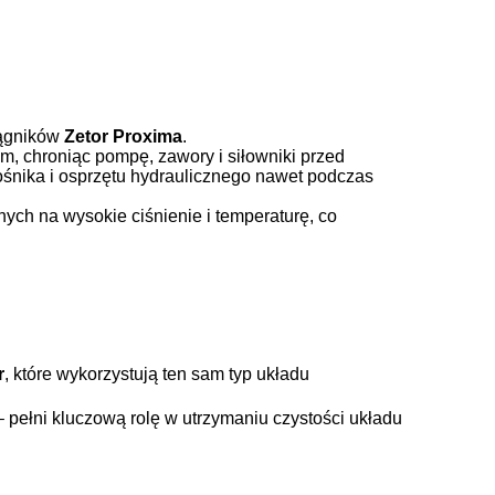
ciągników
Zetor Proxima
.
m, chroniąc pompę, zawory i siłowniki przed
śnika i osprzętu hydraulicznego nawet podczas
nych na wysokie ciśnienie i temperaturę, co
r
, które wykorzystują ten sam typ układu
– pełni kluczową rolę w utrzymaniu czystości układu